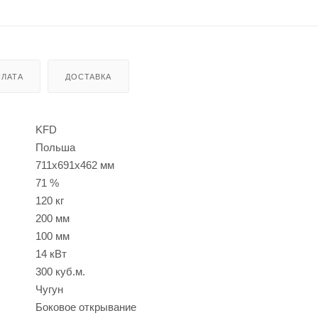
ЛАТА
ДОСТАВКА
KFD
Польша
711х691х462 мм
71 %
120 кг
200 мм
100 мм
14 кВт
300 куб.м.
Чугун
Боковое открывание