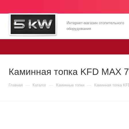
Интернет-магазин отопительного
оборудования
Каминная топка KFD MAX 7
—
—
—
Главная
Каталог
Каминные топки
Каминная топка KF