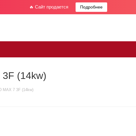
🔥 Сайт продается
Подробнее
 3F (14kw)
D MAX 7 3F (14kw)