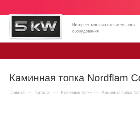
Интернет-магазин отопительного
оборудования
Каминная топка Nordflam Co
—
—
—
Главная
Каталог
Каминные топки
Каминная топка Nor