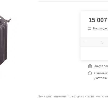
15 007
Нашли де
Хочу в по
Самовыво
Доставка 
Цена действительна только для интернет-магазин