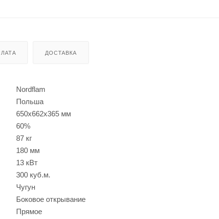
ЛАТА
ДОСТАВКА
Nordflam
Польша
650х662х365 мм
60%
87 кг
180 мм
13 кВт
300 куб.м.
Чугун
Боковое открывание
Прямое