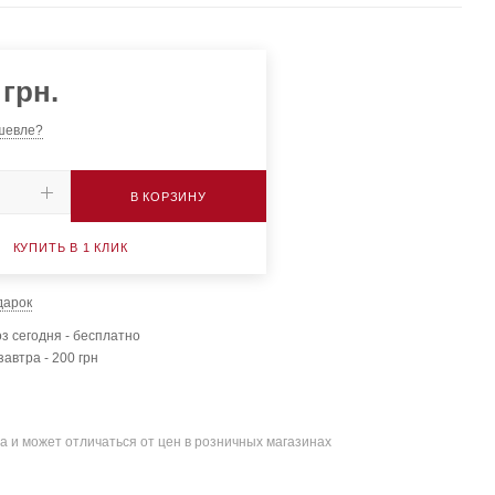
грн.
шевле?
В КОРЗИНУ
КУПИТЬ В 1 КЛИК
дарок
з сегодня - бесплатно
завтра - 200 грн
а и может отличаться от цен в розничных магазинах