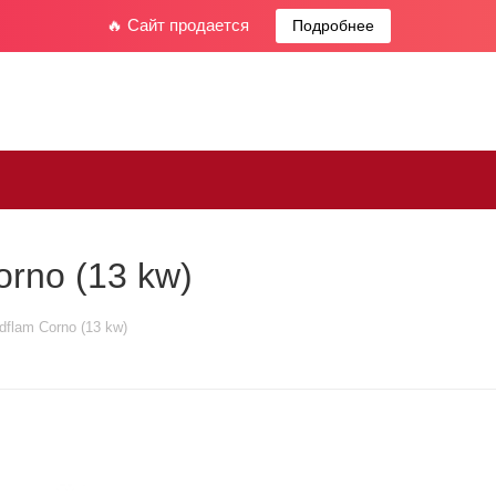
🔥 Сайт продается
Подробнее
rno (13 kw)
dflam Corno (13 kw)