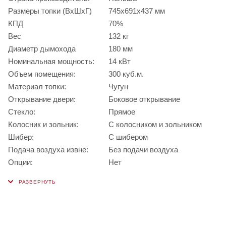
Размеры топки (ВхШхГ)
745х691х437 мм
КПД
70%
Вес
132 кг
Диаметр дымохода
180 мм
Номинальная мощность:
14 кВт
Объем помещения:
300 куб.м.
Материал топки:
Чугун
Открывание двери:
Боковое открывание
Стекло:
Прямое
Колосник и зольник:
С колосником и зольником
Шибер:
С шибером
Подача воздуха извне:
Без подачи воздуха
Опции:
Нет