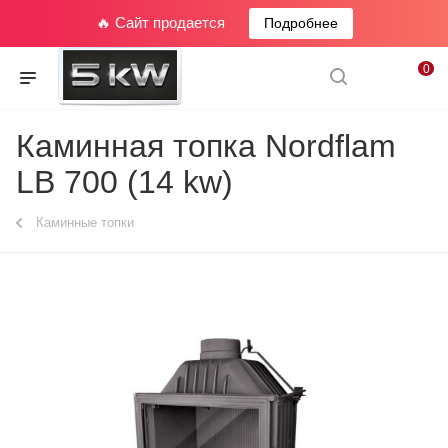
🔥 Сайт продается
Подробнее
0
Каминная топка Nordflam
LB 700 (14 kw)
Каминные топки