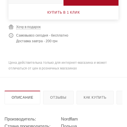
КУПИТЬ В 1 КЛИК
Хочу в подарок
Самовывоз сегодня - бесплатно
Доставка завтра - 200 грн
Цена действительна только для интернет-магазина и может
отличаться от цен в розничных магазинах
ОПИСАНИЕ
ОТЗЫВЫ
КАК КУПИТЬ
О
Производитель:
Nordflam
Страна производитель:
Польша