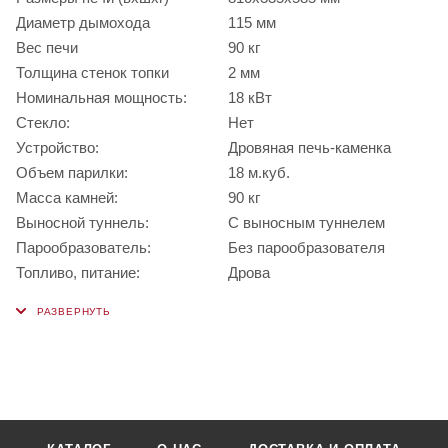
Диаметр дымохода
115 мм
Вес печи
90 кг
Толщина стенок топки
2 мм
Номинальная мощность:
18 кВт
Стекло:
Нет
Устройство:
Дровяная печь-каменка
Объем парилки:
18 м.куб.
Масса камней:
90 кг
Выносной туннель:
С выносным туннелем
Парообразователь:
Без парообразователя
Топливо, питание:
Дрова