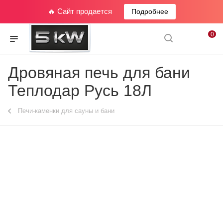
🔥 Сайт продается
Подробнее
0
Дровяная печь для бани
Теплодар Русь 18Л
Печи-каменки для сауны и бани