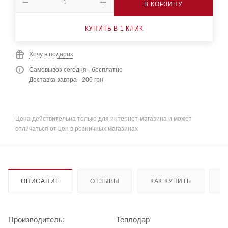
В КОРЗИНУ
КУПИТЬ В 1 КЛИК
Хочу в подарок
Самовывоз сегодня - бесплатно
Доставка завтра - 200 грн
Цена действительна только для интернет-магазина и может
отличаться от цен в розничных магазинах
ОПИСАНИЕ
ОТЗЫВЫ
КАК КУПИТЬ
О
Производитель:
Теплодар