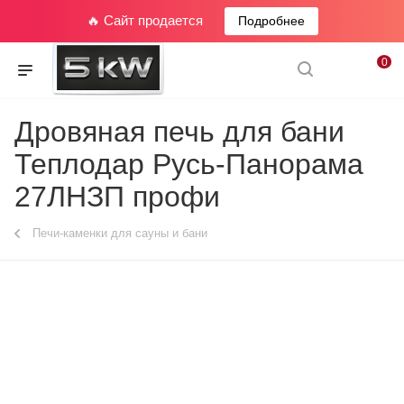
🔥 Сайт продается
Подробнее
0
Дровяная печь для бани
Теплодар Русь-Панорама
27ЛНЗП профи
Печи-каменки для сауны и бани