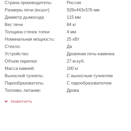
Страна производитель:
Россия
Размеры печи (вхшхг)
928х443х576 мм
Диаметр дымохода
115 мм
Вес печи
84 кг
Толщина стенок топки
4 мм
Номинальная мощность:
25 кВт
Стекло:
Да
Устройство:
Дровяная печь-каменка
Объем парилки:
27 м.куб.
Масса камней:
100 кг
Выносной туннель:
С выносным туннелем
Парообразователь:
С парообразователем
Топливо, питание:
Дрова