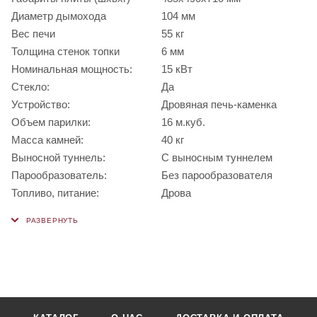
Диаметр дымохода
104 мм
Вес печи
55 кг
Толщина стенок топки
6 мм
Номинальная мощность:
15 кВт
Стекло:
Да
Устройство:
Дровяная печь-каменка
Объем парилки:
16 м.куб.
Масса камней:
40 кг
Выносной туннель:
С выносным туннелем
Парообразователь:
Без парообразователя
Топливо, питание:
Дрова