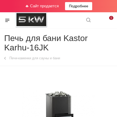
🔥 Сайт продается
Подробнее
0
Печь для бани Kastor
Karhu-16JK
Печи-каменки для сауны и бани