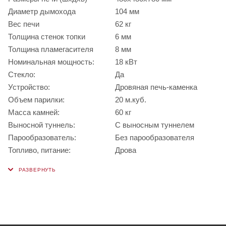
Диаметр дымохода
104 мм
Вес печи
62 кг
Толщина стенок топки
6 мм
Толщина пламегасителя
8 мм
Номинальная мощность:
18 кВт
Стекло:
Да
Устройство:
Дровяная печь-каменка
Объем парилки:
20 м.куб.
Масса камней:
60 кг
Выносной туннель:
С выносным туннелем
Парообразователь:
Без парообразователя
Топливо, питание:
Дрова