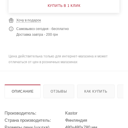
КУПИТЬ В 1 КЛИК
Хочу в подарок
Самовывоз сегодня - бесплатно
Доставка завтра - 200 грн
Цена действительна только для интернет-магазина и может
отличаться от цен в розничных магазинах
ОПИСАНИЕ
ОТЗЫВЫ
КАК КУПИТЬ
О
Производитель:
Kastor
Страна производитель:
Финляндия
Размеры печи (шхдхв)
480х480х780 мм