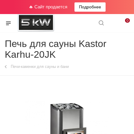
🔥 Сайт продается
Подробнее
0
Печь для сауны Kastor
Karhu-20JK
Печи-каменки для сауны и бани