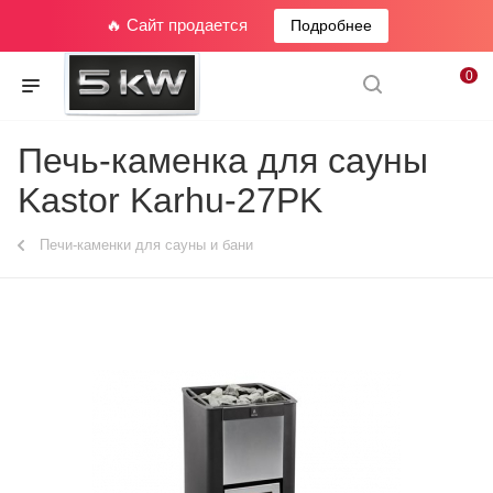
🔥 Сайт продается
Подробнее
0
Печь-каменка для сауны
Kastor Karhu-27PK
Печи-каменки для сауны и бани