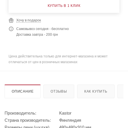
КУПИТЬ В 1 КЛИК
Хочу в подарок
Самовывоз сегодня - бесплатно
Доставка завтра - 200 грн
Цена действительна только для интернет-магазина и может
отличаться от цен в розничных магазинах
ОПИСАНИЕ
ОТЗЫВЫ
КАК КУПИТЬ
О
Производитель:
Kastor
Страна производитель:
Финляндия
Размеры печи (шхдхв)
480х480х910 мм