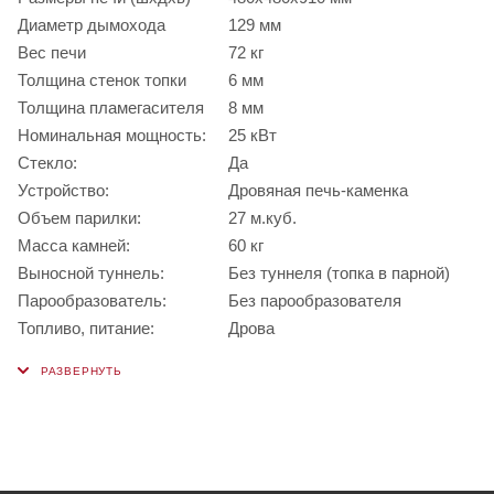
Диаметр дымохода
129 мм
Вес печи
72 кг
Толщина стенок топки
6 мм
Толщина пламегасителя
8 мм
Номинальная мощность:
25 кВт
Стекло:
Да
Устройство:
Дровяная печь-каменка
Объем парилки:
27 м.куб.
Масса камней:
60 кг
Выносной туннель:
Без туннеля (топка в парной)
Парообразователь:
Без парообразователя
Топливо, питание:
Дрова