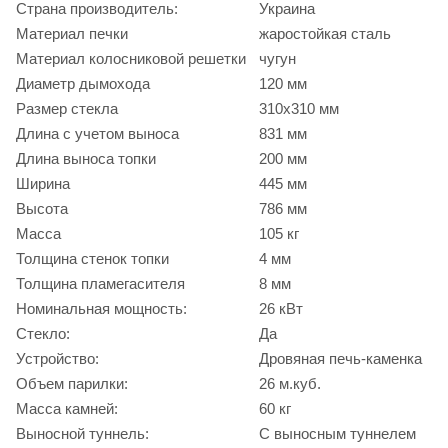
Страна производитель:
Украина
Материал печки
жаростойкая сталь
Материал колосниковой решетки
чугун
Диаметр дымохода
120 мм
Размер стекла
310х310 мм
Длина с учетом выноса
831 мм
Длина выноса топки
200 мм
Ширина
445 мм
Высота
786 мм
Масса
105 кг
Толщина стенок топки
4 мм
Толщина пламегасителя
8 мм
Номинальная мощность:
26 кВт
Стекло:
Да
Устройство:
Дровяная печь-каменка
Объем парилки:
26 м.куб.
Масса камней:
60 кг
Выносной туннель:
С выносным туннелем