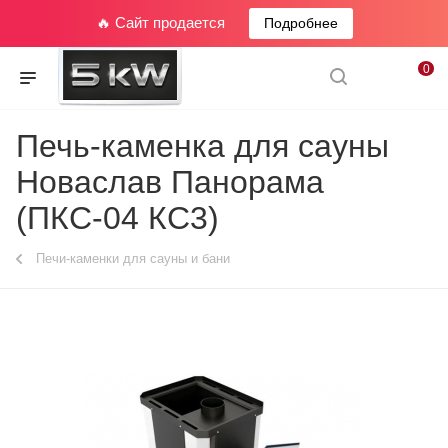
🔥 Сайт продается
Подробнее
0
Печь-каменка для сауны
Новаслав Панорама
(ПКС-04 КС3)
Печи-каменки для сауны и бани