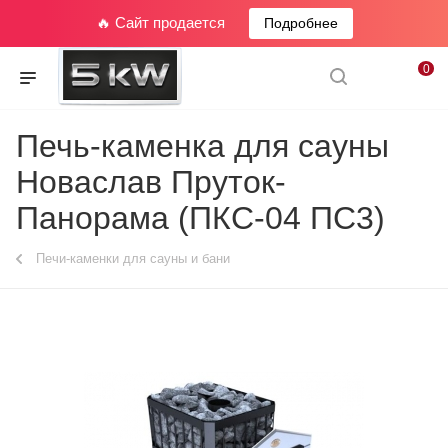
🔥 Сайт продается
Подробнее
0
Печь-каменка для сауны
Новаслав Пруток-
Панорама (ПКС-04 ПС3)
Печи-каменки для сауны и бани