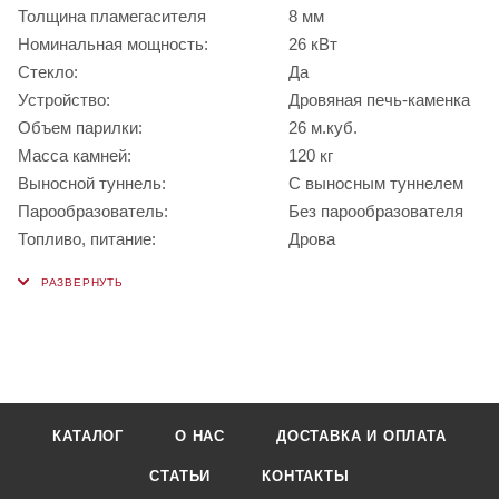
Толщина пламегасителя
8 мм
Номинальная мощность:
26 кВт
Стекло:
Да
Устройство:
Дровяная печь-каменка
Объем парилки:
26 м.куб.
Масса камней:
120 кг
Выносной туннель:
С выносным туннелем
Парообразователь:
Без парообразователя
Топливо, питание:
Дрова
КАТАЛОГ
О НАС
ДОСТАВКА И ОПЛАТА
СТАТЬИ
КОНТАКТЫ