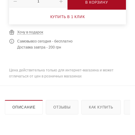
В КОРЗИНУ
КУПИТЬ В 1 КЛИК
Хочу в подарок
Самовывоз сегодня - бесплатно
Доставка завтра - 200 грн
Цена действительна только для интернет-магазина и может
отличаться от цен в розничных магазинах
ОПИСАНИЕ
ОТЗЫВЫ
КАК КУПИТЬ
О