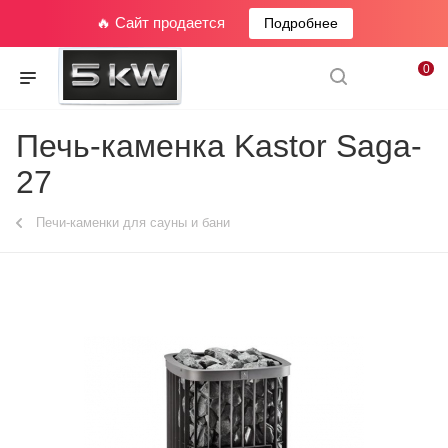
🔥 Сайт продается
Подробнее
0
Печь-каменка Kastor Saga-
27
Печи-каменки для сауны и бани