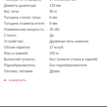
Диаметр дымохода
129 мм
Вес печи
95 кг
Толщина стенок топки
6 мм
Толщина пламегасителя
8 мм
Номинальная мощность:
25 кВт
Стекло:
Да
Устройство:
Дровяная печь-каменка
Объем парилки:
27 м.куб.
Масса камней:
200 кг
Выносной туннель:
Без туннеля (топка в парной)
Парообразователь:
Без парообразователя
Топливо, питание:
Дрова