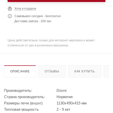
Хочу в подарок
Самовывоз сегодня - бесплатно
Доставка завтра - 200 грн
Цена действительна только для интернет-магазина и может
отличаться от цен в розничных магазинах
ОПИСАНИЕ
ОТЗЫВЫ
КАК КУПИТЬ
О
Производитель:
Dovre
Страна производитель:
Норвегия
Размеры печи (вхшхг)
1130х490х415 мм
Тепловая мощность
2 - 9 квт