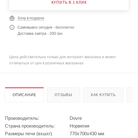
КУПИТЬ В 1 КЛИК
Хочу в подарок
Самовывоз сегодня - бесплатно
Доставка завтра - 200 грн
Цена действительна только для интернет-магазина и может
отличаться от цен в розничных магазинах
ОПИСАНИЕ
ОТЗЫВЫ
КАК КУПИТЬ
О
Производитель:
Dovre
Страна производитель:
Норвегия
Размеры печи (вхшхг)
770х700х430 мм