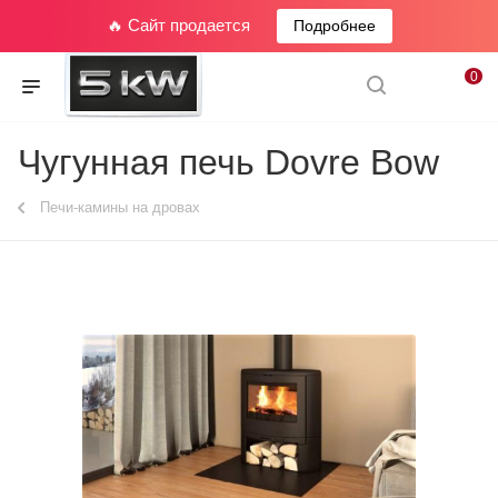
🔥 Сайт продается
Подробнее
0
Чугунная печь Dovre Bow
Печи-камины на дровах