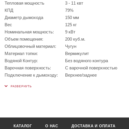
Тепловая мощность
3 - 11 квт
КПД
79%
Диаметр дымохода
150 мм
Вес
125 кг
Номинальная мощность:
9 кВт
Объем помещения:
200 куб.м.
Облицовочный материал:
Чугун
Материал топки:
Вермикулит
Водяной Контур:
Без водяного контура
Варочная поверхность:
С варочной поверхностью
Подключение к дымоходу:
Верхнее/заднее
КАТАЛОГ
О НАС
ДОСТАВКА И ОПЛАТА