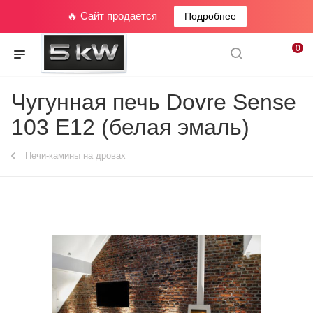
🔥 Сайт продается
Подробнее
0
Чугунная печь Dovre Sense
103 E12 (белая эмаль)
Печи-камины на дровах