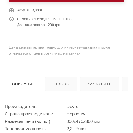
Хочу в подарок
Самовывоз сегодня - бесплатно
Доставка завтра - 200 грн
Цена действительна только для интернет-магазина и может
отличаться от цен в розничных магазинах
ОПИСАНИЕ
ОТЗЫВЫ
КАК КУПИТЬ
О
Производитель:
Dovre
Страна производитель:
Норвегия
Размеры печи (вхшхг)
900х470х360 мм
Тепловая мощность
2,3 - 9 квт