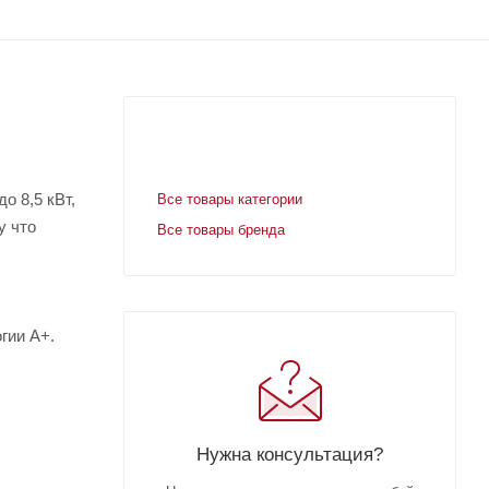
о 8,5 кВт,
Все товары категории
у что
Все товары бренда
гии A+.
Нужна консультация?