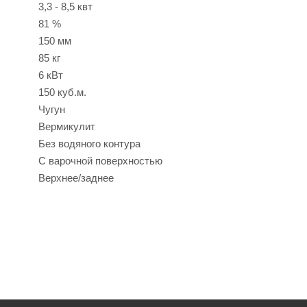
3,3 - 8,5 квт
81 %
150 мм
85 кг
6 кВт
150 куб.м.
Чугун
Вермикулит
Без водяного контура
С варочной поверхностью
Верхнее/заднее