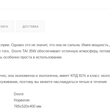
ЛАТА
ДОСТАВКА
рии. Однако это не значит, что она не сильна. Имея мощность д
 того, Dovre TAI 35W обеспечивает отличную атмосферу, потом
ь особенно проста в использовании.
но, она экономична и экологична, имеет КПД 81% и класс эколо
бслуживания, поэтому вы можете наслаждаться печью в течение
Dovre
Норвегия
785х520х400 мм