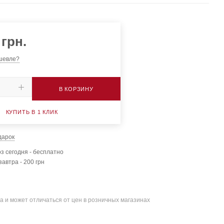
грн.
шевле?
В КОРЗИНУ
КУПИТЬ В 1 КЛИК
дарок
з сегодня - бесплатно
завтра - 200 грн
а и может отличаться от цен в розничных магазинах