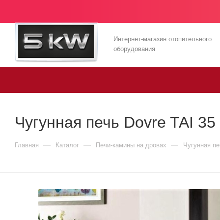
Интернет-магазин отопительного
оборудования
Чугунная печь Dovre TAI 3
—
—
—
Главная
Каталог
Печи-камины на дровах
Чугунная пе