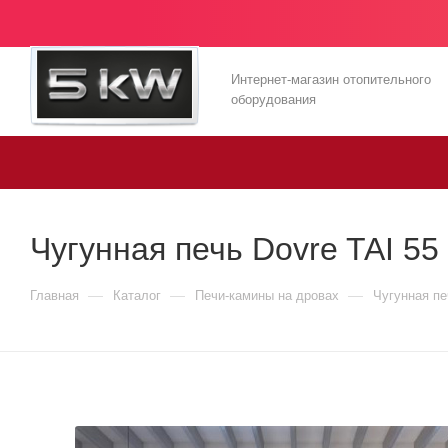
Интернет-магазин отопительного
оборудования
Чугунная печь Dovre TAI 5
—
—
—
Главная
Каталог
Печи-камины на дровах
Чугунная пе