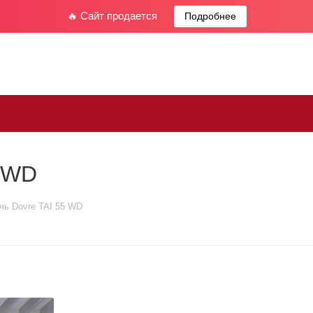
🔥 Сайт продается
Подробнее
5 WD
чь Dovre TAI 55 WD