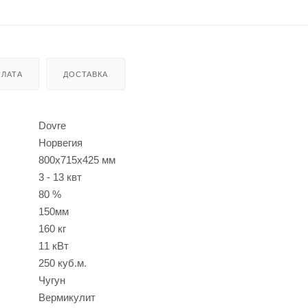
ЛАТА
ДОСТАВКА
Dovre
Норвегия
800х715х425 мм
3 - 13 квт
80 %
150мм
160 кг
11 кВт
250 куб.м.
Чугун
Вермикулит