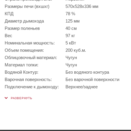
Размеры печи (вхшхг)
570х528х336 мм
КПД
78 %
Диаметр дымохода
125 мм
Размер поленьев
40 см
Вес
97 кг
Номинальная мощность:
5 кВт
Объем помещения:
200 куб.м.
Облицовочный материал:
Чугун
Материал топки:
Чугун
Водяной Контур:
Без водяного контура
Варочная поверхность:
Без варочной поверхности
Подключение к дымоходу:
Верхнее/заднее