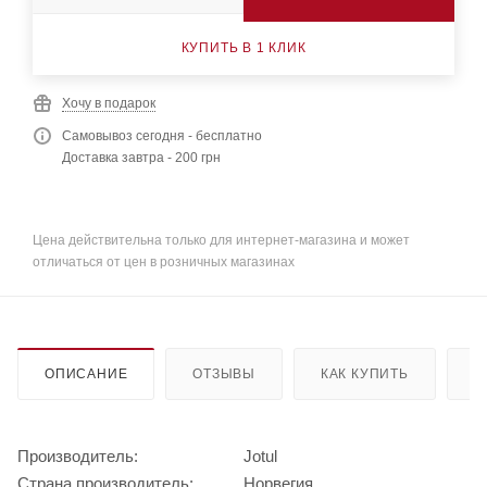
КУПИТЬ В 1 КЛИК
Хочу в подарок
Самовывоз сегодня - бесплатно
Доставка завтра - 200 грн
Цена действительна только для интернет-магазина и может
отличаться от цен в розничных магазинах
ОПИСАНИЕ
ОТЗЫВЫ
КАК КУПИТЬ
О
Производитель:
Jotul
Страна производитель:
Норвегия