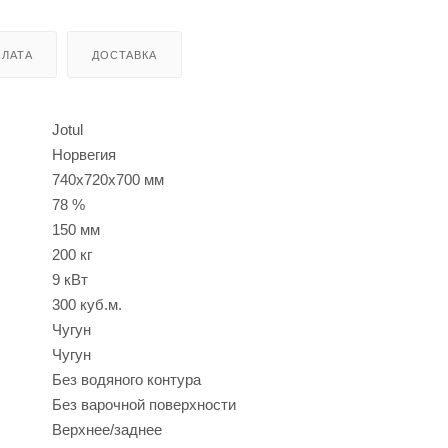
ЛАТА
ДОСТАВКА
Jotul
Норвегия
740х720х700 мм
78 %
150 мм
200 кг
9 кВт
300 куб.м.
Чугун
Чугун
Без водяного контура
Без варочной поверхности
Верхнее/заднее