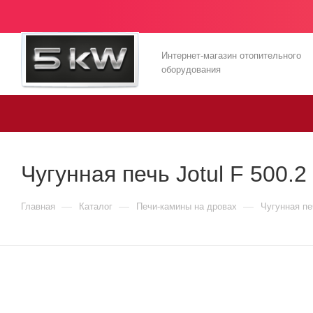
Интернет-магазин отопительного
оборудования
Чугунная печь Jotul F 500.2
—
—
—
Главная
Каталог
Печи-камины на дровах
Чугунная пе