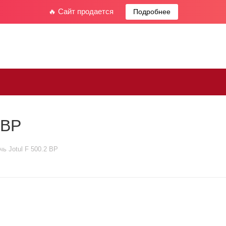
🔥 Сайт продается
Подробнее
 BP
чь Jotul F 500.2 BP