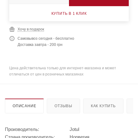
КУПИТЬ В 1 КЛИК
Хочу в подарок
Самовывоз сегодня - бесплатно
Доставка завтра - 200 грн
Цена действительна только для интернет-магазина и может
отличаться от цен в розничных магазинах
ОПИСАНИЕ
ОТЗЫВЫ
КАК КУПИТЬ
О
Производитель:
Jotul
Страна производитель:
Норвегия