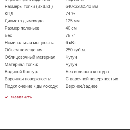
Размеры топки (ВхШхГ)
640х320х540 мм
КПД
74 %
Диаметр дымохода
125 мм
Размер поленьев
40 см
Вес
78 кг
Номинальная мощность:
6 кВт
Объем помещения:
250 куб.м.
Облицовочный материал:
Чугун
Материал топки:
Чугун
Водяной Контур:
Без водяного контура
Варочная поверхность:
С варочной поверхностью
Подключение к дымоходу:
Верхнее/заднее