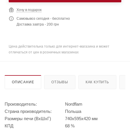
Хочу в подарок
Самовывоз сегодня - бесплатно
Доставка завтра - 200 грн
Цена действительна только для интернет-магазина и может
отличаться от цен в розничных магазинах
ОПИСАНИЕ
ОТЗЫВЫ
КАК КУПИТЬ
О
Производитель:
Nordflam
Страна производитель:
Польша
Размеры печи (ВхШхГ)
740х595х420 мм
КПД
68 %