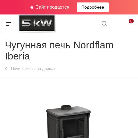
🔥 Сайт продается
Подробнее
0
Чугунная печь Nordflam
Iberia
Печи-камины на дровах