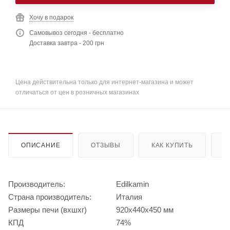
Хочу в подарок
Самовывоз сегодня - бесплатно
Доставка завтра - 200 грн
Цена действительна только для интернет-магазина и может
отличаться от цен в розничных магазинах
ОПИСАНИЕ
ОТЗЫВЫ
КАК КУПИТЬ
О
Производитель:
Edilkamin
Страна производитель:
Италия
Размеры печи (вхшхг)
920х440х450 мм
КПД
74%