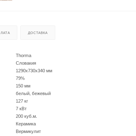
ЛАТА
ДОСТАВКА
Thorma
Словакия
1290х730х340 мм
79%
150 мм
белый, бежевый
127 кг
7 кВт
200 куб.м.
Керамика
Вермикулит