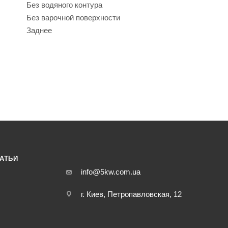
Без водяного контура
Без варочной поверхности
Заднее
АТЬИ
info@5kw.com.ua
г. Киев, Петропавловская, 12