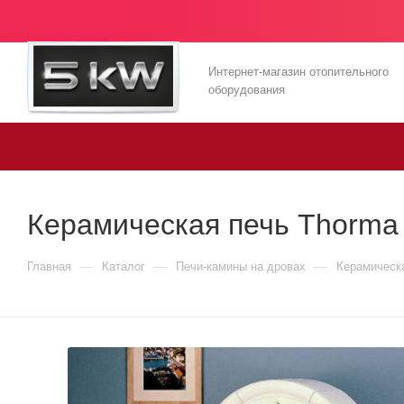
Интернет-магазин отопительного
оборудования
Керамическая печь Thorma 
—
—
—
Главная
Каталог
Печи-камины на дровах
Керамическа