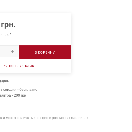
грн.
шевле?
В КОРЗИНУ
КУПИТЬ В 1 КЛИК
дарок
з сегодня - бесплатно
завтра - 200 грн
а и может отличаться от цен в розничных магазинах