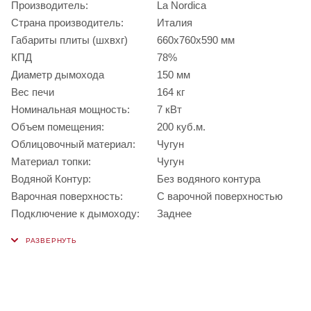
Производитель:
La Nordica
Страна производитель:
Италия
Габариты плиты (шхвхг)
660x760x590 мм
КПД
78%
Диаметр дымохода
150 мм
Вес печи
164 кг
Номинальная мощность:
7 кВт
Объем помещения:
200 куб.м.
Облицовочный материал:
Чугун
Материал топки:
Чугун
Водяной Контур:
Без водяного контура
Варочная поверхность:
С варочной поверхностью
Подключение к дымоходу:
Заднее