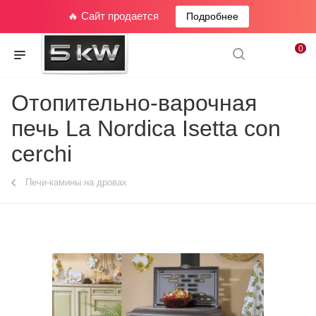
🔥 Сайт продается
Подробнее
0
Отопительно-варочная
печь La Nordica Isetta con
cerchi
Печи-камины на дровах