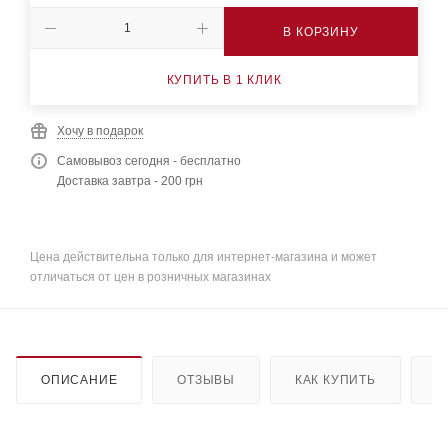
В КОРЗИНУ
КУПИТЬ В 1 КЛИК
Хочу в подарок
Самовывоз сегодня - бесплатно
Доставка завтра - 200 грн
Цена действительна только для интернет-магазина и может
отличаться от цен в розничных магазинах
ОПИСАНИЕ
ОТЗЫВЫ
КАК КУПИТЬ
О