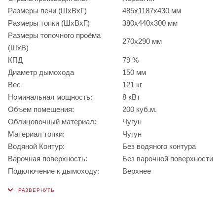
Размеры печи (ШхВхГ)
485x1187x430 мм
Размеры топки (ШхВхГ)
380x440x300 мм
Размеры топочного проёма
270x290 мм
(ШхВ)
КПД
79 %
Диаметр дымохода
150 мм
Вес
121 кг
Номинальная мощность:
8 кВт
Объем помещения:
200 куб.м.
Облицовочный материал:
Чугун
Материал топки:
Чугун
Водяной Контур:
Без водяного контура
Варочная поверхность:
Без варочной поверхности
Подключение к дымоходу:
Верхнее