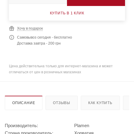
КУПИТЬ В 1 КЛИК
Хочу в подарок
Самовывоз сегодня - бесплатно
Доставка завтра - 200 грн
Цена действительна только для интернет-магазина и может
отличаться от цен в розничных магазинах
ОПИСАНИЕ
ОТЗЫВЫ
КАК КУПИТЬ
О
Производитель:
Plamen
Страна производитель:
Хорватия