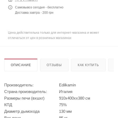
Самовывоз сегодня - бесплатно
Доставка завтра - 200 грн
Цена действительна только для интернет-магазина и может
отличаться от цен в розничных магазинах
ОПИСАНИЕ
ОТЗЫВЫ
КАК КУПИТЬ
О
Производитель:
Edilkamin
Страна производитель:
Италия
Размеры печи (вхшхг)
910х400хх380 см
КПД
75%
Диаметр дымохода
130 мм
Вес печи
95 кг