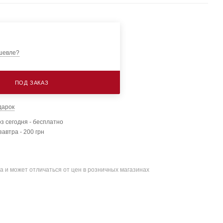
шевле?
ПОД ЗАКАЗ
дарок
з сегодня - бесплатно
завтра - 200 грн
а и может отличаться от цен в розничных магазинах