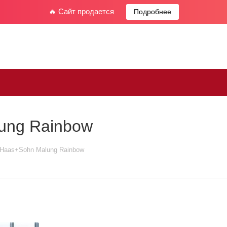
🔥 Сайт продается
Подробнее
ung Rainbow
 Haas+Sohn Malung Rainbow