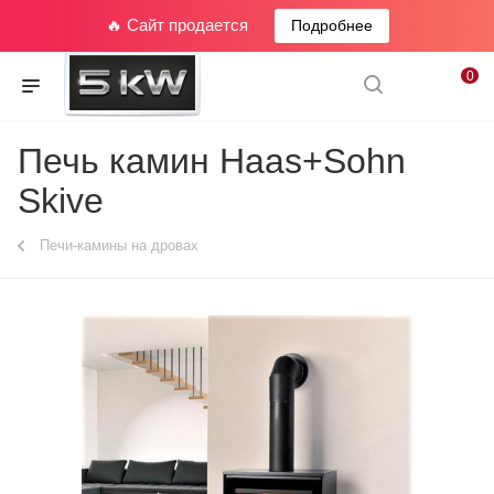
🔥 Сайт продается
Подробнее
0
Печь камин Haas+Sohn
Skive
Печи-камины на дровах