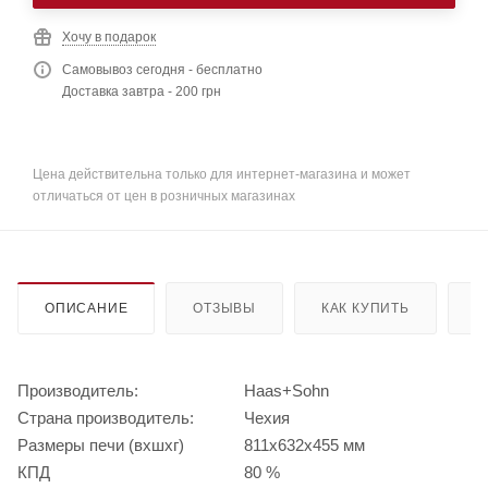
Хочу в подарок
Самовывоз сегодня - бесплатно
Доставка завтра - 200 грн
Цена действительна только для интернет-магазина и может
отличаться от цен в розничных магазинах
ОПИСАНИЕ
ОТЗЫВЫ
КАК КУПИТЬ
О
Производитель:
Haas+Sohn
Страна производитель:
Чехия
Размеры печи (вхшхг)
811х632х455 мм
КПД
80 %