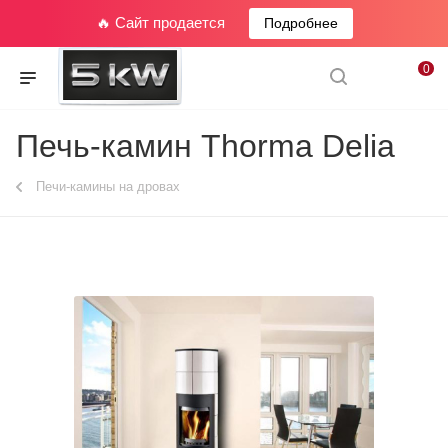
🔥 Сайт продается
Подробнее
0
Печь-камин Thorma Delia
Печи-камины на дровах