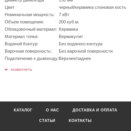
Цвет
черный/керамика слоновая кость
Номинальная мощность:
7 кВт
Объем помещения:
200 куб.м.
Облицовочный материал:
Керамика
Материал топки:
Вермикулит
Водяной Контур:
Без водяного контура
Варочная поверхность:
Без варочной поверхности
Подключение к дымоходу:
Верхнее/заднее
КАТАЛОГ
О НАС
ДОСТАВКА И ОПЛАТА
СТАТЬИ
КОНТАКТЫ