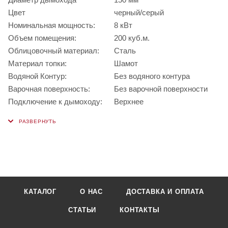
Цвет
черный/серый
Номинальная мощность:
8 кВт
Объем помещения:
200 куб.м.
Облицовочный материал:
Сталь
Материал топки:
Шамот
Водяной Контур:
Без водяного контура
Варочная поверхность:
Без варочной поверхности
Подключение к дымоходу:
Верхнее
КАТАЛОГ
О НАС
ДОСТАВКА И ОПЛАТА
СТАТЬИ
КОНТАКТЫ