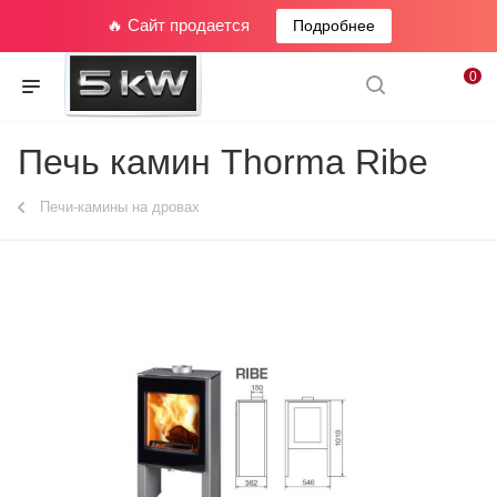
🔥 Сайт продается
Подробнее
0
Печь камин Thorma Ribe
Печи-камины на дровах