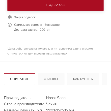
ПОД ЗАКАЗ
Хочу в подарок
Самовывоз сегодня - бесплатно
Доставка завтра - 200 грн
Цена действительна только для интернет-магазина и может
отличаться от цен в розничных магазинах
ОПИСАНИЕ
ОТЗЫВЫ
КАК КУПИТЬ
О
Производитель:
Haas+Sohn
Страна производитель:
Чехия
Размеры печи (вхшхг)
992x695x535 мм