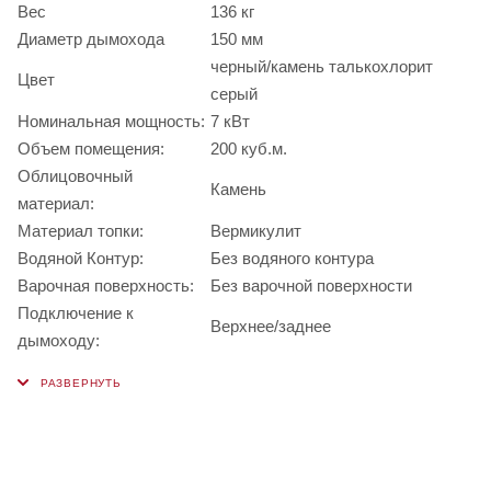
Вес
136 кг
Диаметр дымохода
150 мм
черный/камень талькохлорит
Цвет
серый
Номинальная мощность:
7 кВт
Объем помещения:
200 куб.м.
Облицовочный
Камень
материал:
Материал топки:
Вермикулит
Водяной Контур:
Без водяного контура
Варочная поверхность:
Без варочной поверхности
Подключение к
Верхнее/заднее
дымоходу: