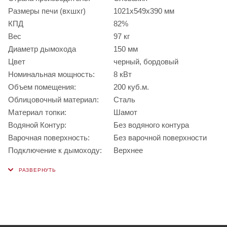
Размеры печи (вхшхг)
1021х549х390 мм
КПД
82%
Вес
97 кг
Диаметр дымохода
150 мм
Цвет
черный, бордовый
Номинальная мощность:
8 кВт
Объем помещения:
200 куб.м.
Облицовочный материал:
Сталь
Материал топки:
Шамот
Водяной Контур:
Без водяного контура
Варочная поверхность:
Без варочной поверхности
Подключение к дымоходу:
Верхнее