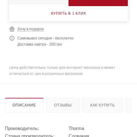
КУПИТЬ В 1 КЛИК
Хочу в подарок
Самовывоз сегодня - бесплатно
Доставка завтра - 200 грн
Цена действительна только для интернет-магазина и может
отличаться от цен в розничных магазинах
ОПИСАНИЕ
ОТЗЫВЫ
КАК КУПИТЬ
О
Производитель:
Thorma
Страна производитель:
Словакия