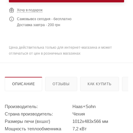
Хочу в подарок
Самовывоз сегодня - бесплатно
Доставка завтра - 200 грн
Цена действительна только для интернет-магазина и может
отличаться от цен в розничных магазинах
ОПИСАНИЕ
ОТЗЫВЫ
КАК КУПИТЬ
О
Производитель:
Haas+Sohn
Страна производитель:
Чехия
Размеры печи (вхшхг)
1012x483x566 мм
Мощность теплообменника
7,2 кВт