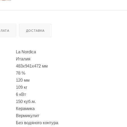
ЛАТА
ДОСТАВКА
La Nordica
Италия
483x941x472 мм
78 %
120 мм
109 кг
6 кВт
150 куб.м.
Керамика
Вермикулит
Без водяного контура