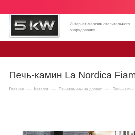
Интернет-магазин отопительного
оборудования
Печь-камин La Nordica Fia
—
—
—
Главная
Каталог
Печи-камины на дровах
Печь-камин 