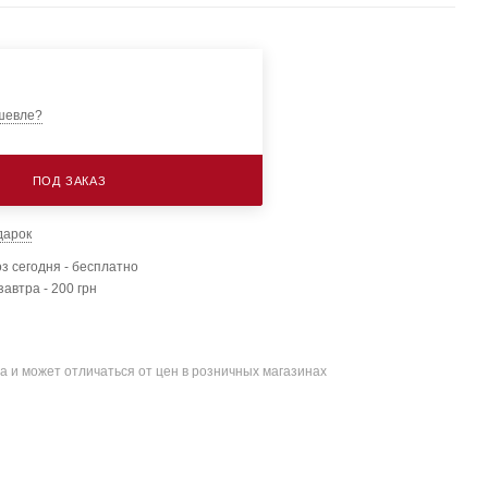
шевле?
ПОД ЗАКАЗ
дарок
з сегодня - бесплатно
завтра - 200 грн
а и может отличаться от цен в розничных магазинах