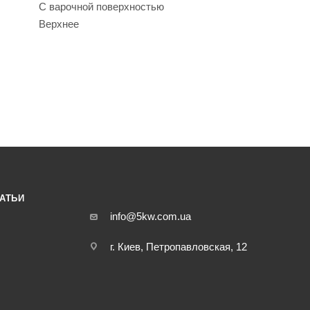
С варочной поверхностью
Верхнее
АТЬИ
info@5kw.com.ua
г. Киев, Петропавловская, 12