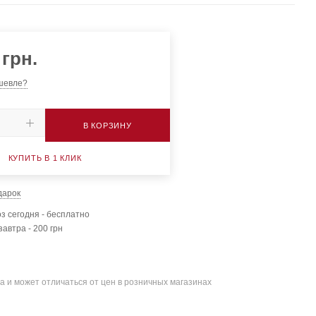
грн.
шевле?
В КОРЗИНУ
КУПИТЬ В 1 КЛИК
дарок
з сегодня - бесплатно
завтра - 200 грн
а и может отличаться от цен в розничных магазинах