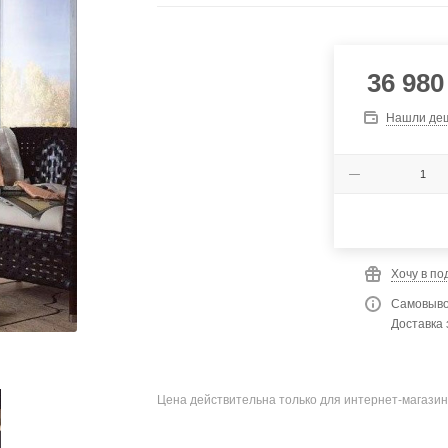
36 980
Нашли де
Хочу в по
Самовыво
Доставка 
Цена действительна только для интернет-магазин