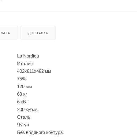
ЛАТА
ДОСТАВКА
La Nordica
Италия
402x811x482 мм
75%
120 мм
69 кг
6 кВт
200 куб.м.
Сталь
Чугун
Без водяного контура