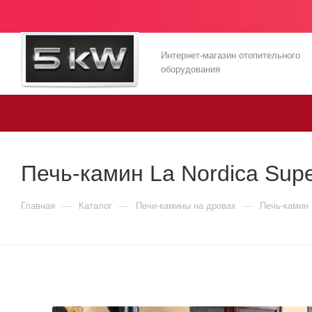
Интернет-магазин отопительного
оборудования
Печь-камин La Nordica Sup
—
—
—
Главная
Каталог
Печи-камины на дровах
Печь-камин 