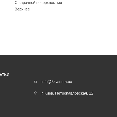
С варочной поверхностью
Верхнее
АТЬИ
info@5kw.com.ua
г. Киев, Петропавловская, 12