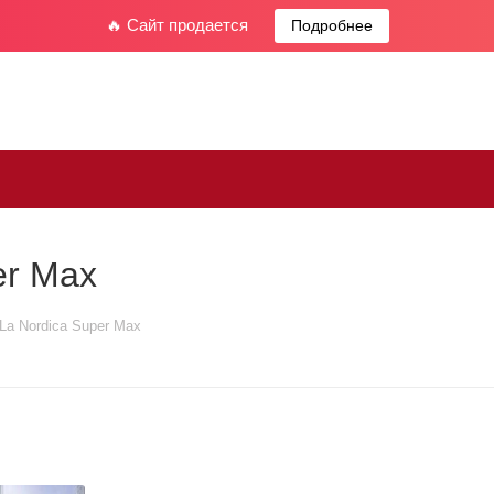
🔥 Сайт продается
Подробнее
er Max
La Nordica Super Max