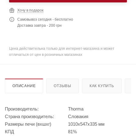
Хочу в подарок
Самовывоз сегодня - бесплатно
Доставка завтра - 200 грн
Цена действительна только для интернет-магазина и может
отличаться от цен в розничных магазинах
ОПИСАНИЕ
ОТЗЫВЫ
КАК КУПИТЬ
О
Производитель:
Thorma
Страна производитель:
Словакия
Размеры печи (вхшхг)
1010х547х335 мм
КПД
81%