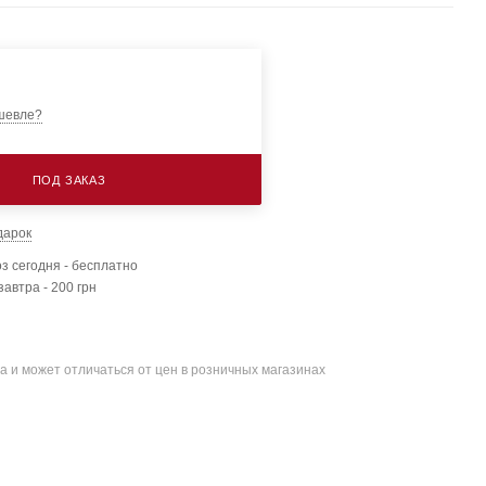
шевле?
ПОД ЗАКАЗ
дарок
з сегодня - бесплатно
завтра - 200 грн
а и может отличаться от цен в розничных магазинах