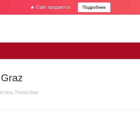
🔥 Сайт продается
Подробнее
 Graz
ая печь Thorma Graz