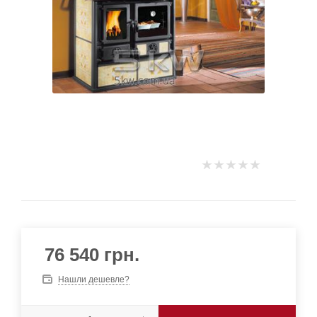
76 540
грн.
Нашли дешевле?