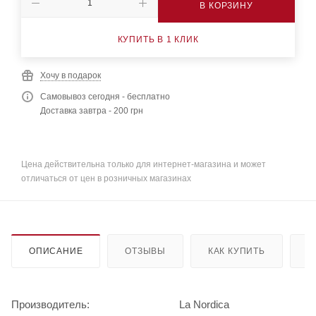
В КОРЗИНУ
КУПИТЬ В 1 КЛИК
Хочу в подарок
Самовывоз сегодня - бесплатно
Доставка завтра - 200 грн
Цена действительна только для интернет-магазина и может
отличаться от цен в розничных магазинах
ОПИСАНИЕ
ОТЗЫВЫ
КАК КУПИТЬ
О
Производитель:
La Nordica