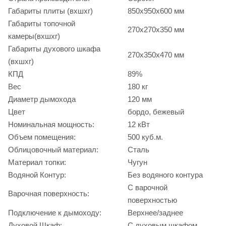
Габариты плиты (вхшхг)
850x950x600 мм
Габариты топочной
270x270x350 мм
камеры(вхшхг)
Габариты духового шкафа
270x350x470 мм
(вхшхг)
КПД
89%
Вес
180 кг
Диаметр дымохода
120 мм
Цвет
бордо, бежевый
Номинальная мощность:
12 кВт
Объем помещения:
500 куб.м.
Облицовочный материал:
Сталь
Материал топки:
Чугун
Водяной Контур:
Без водяного контура
С варочной
Варочная поверхность:
поверхностью
Подключение к дымоходу:
Верхнее/заднее
Духовой Шкаф:
С духовым шкафом