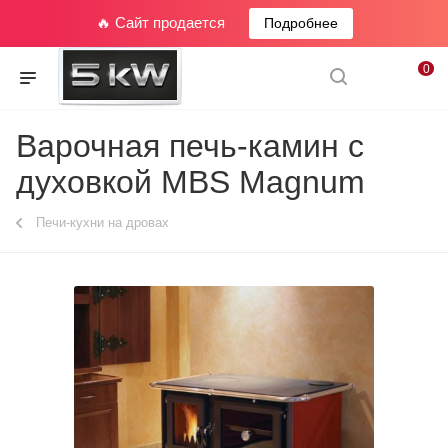
🔥 Сайт продается
Подробнее
0
Варочная печь-камин с
духовкой MBS Magnum
Печи-кухни на дровах