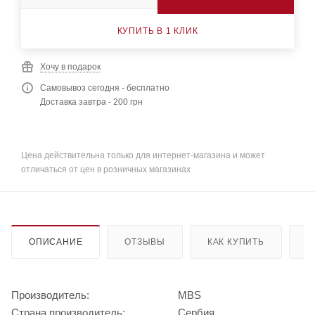
КУПИТЬ В 1 КЛИК
Хочу в подарок
Самовывоз сегодня - бесплатно
Доставка завтра - 200 грн
Цена действительна только для интернет-магазина и может
отличаться от цен в розничных магазинах
ОПИСАНИЕ
ОТЗЫВЫ
КАК КУПИТЬ
О
Производитель:
MBS
Страна производитель:
Сербия