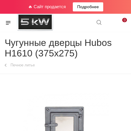
🔥 Сайт продается
Подробнее
0
Чугунные дверцы Hubos
Н1610 (375х275)
Печное литье