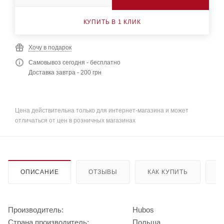
КУПИТЬ В 1 КЛИК
Хочу в подарок
Самовывоз сегодня - бесплатно
Доставка завтра - 200 грн
Цена действительна только для интернет-магазина и может
отличаться от цен в розничных магазинах
ОПИСАНИЕ
ОТЗЫВЫ
КАК КУПИТЬ
О
Производитель:
Hubos
Страна производитель:
Польша