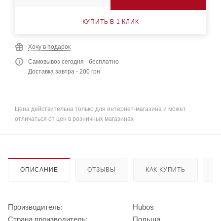
КУПИТЬ В 1 КЛИК
Хочу в подарок
Самовывоз сегодня - бесплатно
Доставка завтра - 200 грн
Цена действительна только для интернет-магазина и может
отличаться от цен в розничных магазинах
ОПИСАНИЕ
ОТЗЫВЫ
КАК КУПИТЬ
О
Производитель:
Hubos
Страна производитель:
Польша