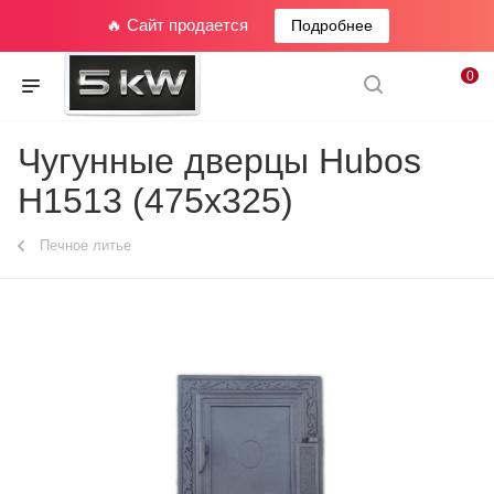
🔥 Сайт продается
Подробнее
0
Чугунные дверцы Hubos
Н1513 (475x325)
Печное литье