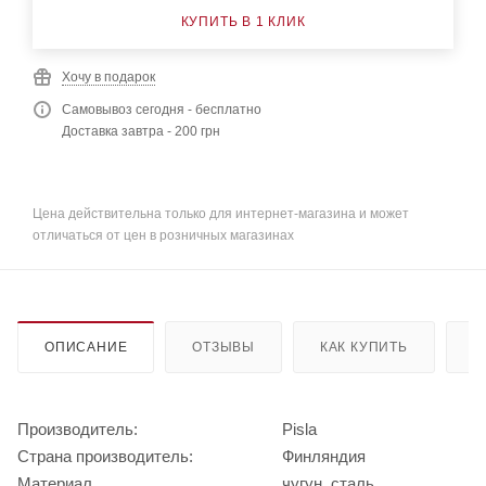
КУПИТЬ В 1 КЛИК
Хочу в подарок
Самовывоз сегодня - бесплатно
Доставка завтра - 200 грн
Цена действительна только для интернет-магазина и может
отличаться от цен в розничных магазинах
ОПИСАНИЕ
ОТЗЫВЫ
КАК КУПИТЬ
О
Производитель:
Pisla
Страна производитель:
Финляндия
Материал
чугун, сталь