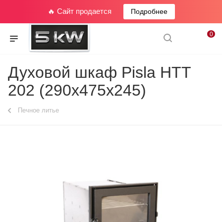
🔥 Сайт продается
Подробнее
0
Духовой шкаф Pisla HTT
202 (290х475х245)
Печное литье