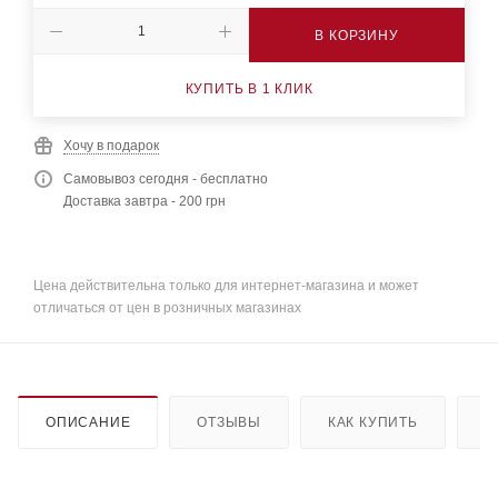
В КОРЗИНУ
КУПИТЬ В 1 КЛИК
Хочу в подарок
Самовывоз сегодня - бесплатно
Доставка завтра - 200 грн
Цена действительна только для интернет-магазина и может
отличаться от цен в розничных магазинах
ОПИСАНИЕ
ОТЗЫВЫ
КАК КУПИТЬ
О