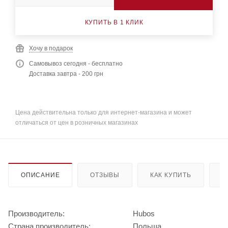
КУПИТЬ В 1 КЛИК
Хочу в подарок
Самовывоз сегодня - бесплатно
Доставка завтра - 200 грн
Цена действительна только для интернет-магазина и может
отличаться от цен в розничных магазинах
ОПИСАНИЕ
ОТЗЫВЫ
КАК КУПИТЬ
О
Производитель:
Hubos
Страна производитель:
Польша