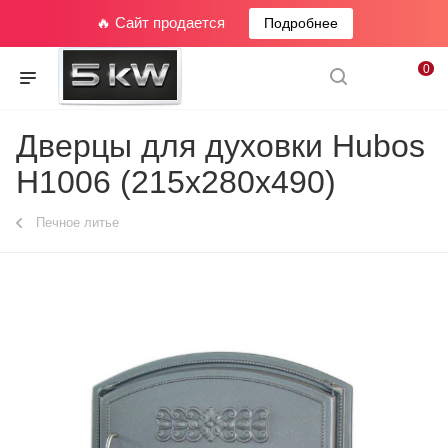
🔥 Сайт продается
Подробнее
0
Дверцы для духовки Hubos
Н1006 (215х280х490)
Печное литье