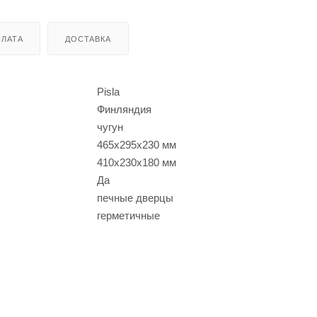
ЛАТА
ДОСТАВКА
Pisla
Финляндия
чугун
465x295x230 мм
410x230x180 мм
Да
печные дверцы
герметичные