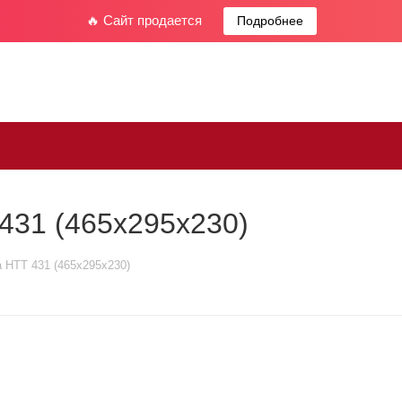
🔥 Сайт продается
Подробнее
 431 (465x295x230)
a HTT 431 (465x295x230)