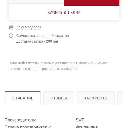
КУПИТЬ В 1 КЛИК
Хочу в подарок
Самовывоз сегодня - бесплатно
Доставка завтра - 200 грн
Цена действительна только для интернет-магазина и может
отличаться от цен в розничных магазинах
ОПИСАНИЕ
ОТЗЫВЫ
КАК КУПИТЬ
О
Производитель:
SVT
Страна производитель:
Финляндия