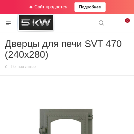
🔥 Сайт продается
Подробнее
0
Дверцы для печи SVT 470
(240x280)
Печное литье