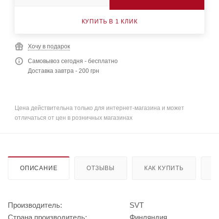
КУПИТЬ В 1 КЛИК
Хочу в подарок
Самовывоз сегодня - бесплатно
Доставка завтра - 200 грн
Цена действительна только для интернет-магазина и может
отличаться от цен в розничных магазинах
ОПИСАНИЕ
ОТЗЫВЫ
КАК КУПИТЬ
О
Производитель:
SVT
Страна производитель:
Финляндия