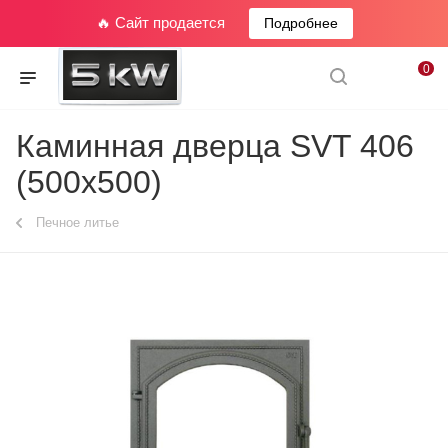
🔥 Сайт продается
Подробнее
0
Каминная дверца SVT 406
(500х500)
Печное литье