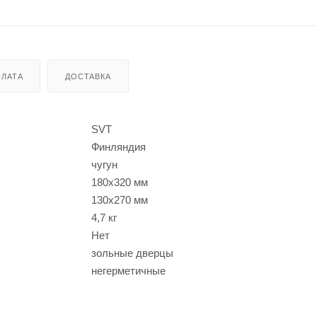
ЛАТА
ДОСТАВКА
SVT
Финляндия
чугун
180x320 мм
130x270 мм
4,7 кг
Нет
зольные дверцы
негерметичные