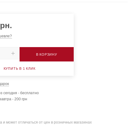
рн.
шевле?
В КОРЗИНУ
КУПИТЬ В 1 КЛИК
дарок
з сегодня - бесплатно
завтра - 200 грн
а и может отличаться от цен в розничных магазинах