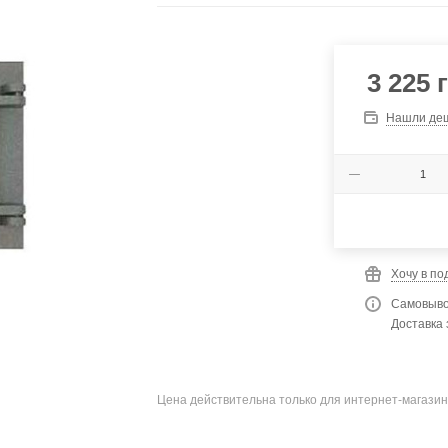
3 225
г
Нашли де
Хочу в по
Самовыво
Доставка 
Цена действительна только для интернет-магазин