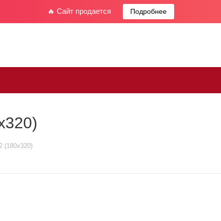
🔥 Сайт продается
Подробнее
x320)
 (180x320)