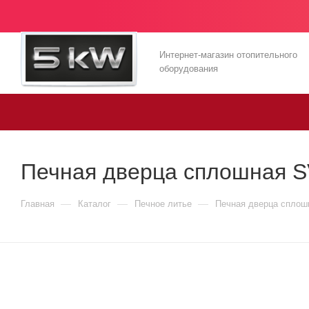
Интернет-магазин отопительного
оборудования
Печная дверца сплошная S
—
—
—
Главная
Каталог
Печное литье
Печная дверца сплошн