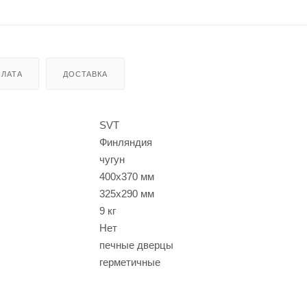
ЛАТА
ДОСТАВКА
SVT
Финляндия
чугун
400x370 мм
325x290 мм
9 кг
Нет
печные дверцы
герметичные