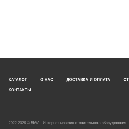
КАТАЛОГ
О НАС
ДОСТАВКА И ОПЛАТА
СТ
КОНТАКТЫ
2022-2026 © 5kW – Интернет-магазин отопительного оборудования