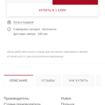
КУПИТЬ В 1 КЛИК
Хочу в подарок
Самовывоз сегодня - бесплатно
Доставка завтра - 200 грн
Цена действительна только для интернет-магазина и может
отличаться от цен в розничных магазинах
ОПИСАНИЕ
ОТЗЫВЫ
КАК КУПИТЬ
О
Производитель:
Hubos
Страна производитель:
Польша