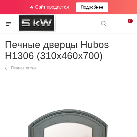
🔥 Сайт продается
Подробнее
0
Печные дверцы Hubos
Н1306 (310х460х700)
Печное литье